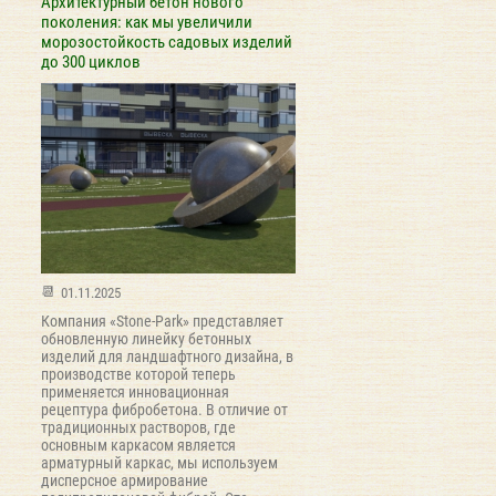
Архитектурный бетон нового
поколения: как мы увеличили
морозостойкость садовых изделий
до 300 циклов
01.11.2025
Компания «Stone-Park» представляет
обновленную линейку бетонных
изделий для ландшафтного дизайна, в
производстве которой теперь
применяется инновационная
рецептура фибробетона. В отличие от
традиционных растворов, где
основным каркасом является
арматурный каркас, мы используем
дисперсное армирование