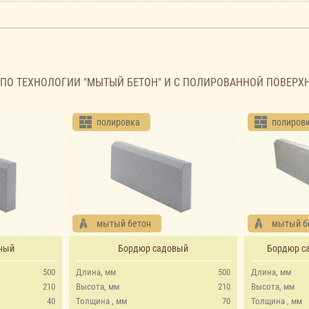
ПО ТЕХНОЛОГИИ "МЫТЫЙ БЕТОН" И С ПОЛИРОВАННОЙ ПОВЕРХ
полировка
полиров
мытый бетон
мытый б
ный
Бордюр садовый
Бордюр с
500
Длина, мм
500
Длина, мм
210
Высота, мм
210
Высота, мм
40
Толщина , мм
70
Толщина , мм