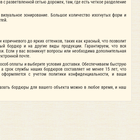
в с разветвленной сетью дорожек, там, где есть четкое разделение
 визуальное зонирование. Большое количество изогнутых форм и
тей.
 коричневого до ярких оттенков, таких как красный, что позволит
ный бордюр и на другие виды продукции. Гарантируем, что вся
ки. Если у вас возникнут вопросы или необходима дополнительная
ктронной почте.
способ оплаты и выберите условия доставки. Обеспечиваем быструю
, а срок службы наших бордюров составляет не менее 15 лет, что
 оформляется с учетом политики конфиденциальности, и ваши
казать бордюры для вашего объекта можно в любое время, и наш