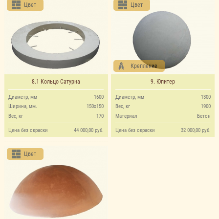
Цвет
Цвет
Крепление
8.1 Кольцо Сатурна
9. Юпитер
Диаметр, мм
1600
Диаметр, мм
1300
Ширина, мм.
150х150
Вес, кг
1900
Вес, кг
170
Материал
Бетон
Цена без окраски
44 000,00 руб.
Цена без окраски
32 000,00 руб.
Цвет