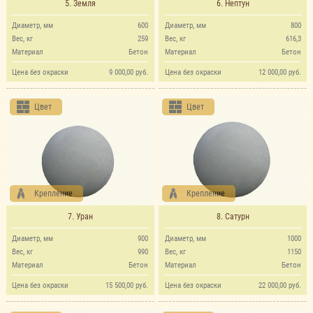
5. Земля
6. Нептун
Диаметр, мм
600
Диаметр, мм
800
Вес, кг
259
Вес, кг
616,3
Материал
Бетон
Материал
Бетон
Цена без окраски
9 000,00 руб.
Цена без окраски
12 000,00 руб.
Цвет
Цвет
Крепление
Крепление
7. Уран
8. Сатурн
Диаметр, мм
900
Диаметр, мм
1000
Вес, кг
990
Вес, кг
1150
Материал
Бетон
Материал
Бетон
Цена без окраски
15 500,00 руб.
Цена без окраски
22 000,00 руб.