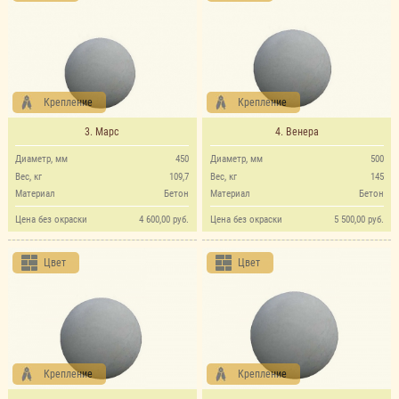
Крепление
Крепление
3. Марс
4. Венера
Диаметр, мм
450
Диаметр, мм
500
Вес, кг
109,7
Вес, кг
145
Материал
Бетон
Материал
Бетон
Цена без окраски
4 600,00 руб.
Цена без окраски
5 500,00 руб.
Цвет
Цвет
Крепление
Крепление