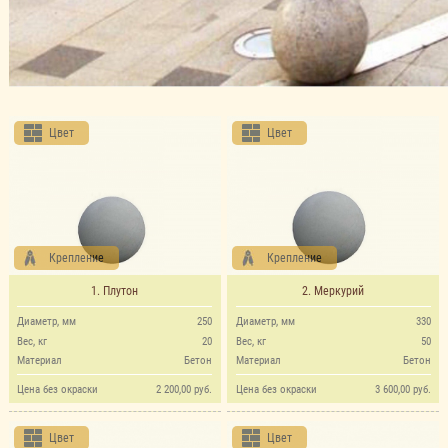
Цвет
Цвет
Крепление
Крепление
1. Плутон
2. Меркурий
Диаметр, мм
250
Диаметр, мм
330
Вес, кг
20
Вес, кг
50
Материал
Бетон
Материал
Бетон
Цена без окраски
2 200,00 руб.
Цена без окраски
3 600,00 руб.
Цвет
Цвет