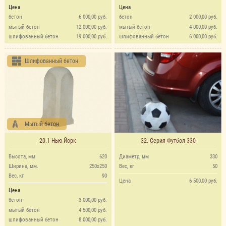
Цена
Цена
бетон
6 000,00 руб.
бетон
2 000,00 руб.
мытый бетон
12 000,00 руб.
мытый бетон
4 000,00 руб.
шлифованный бетон
19 000,00 руб.
шлифованный бетон
6 000,00 руб.
Шлифованный бетон
Мытый бетон
20.1 Нью-Йорк
32. Серия Футбол 330
Высота, мм
620
Диаметр, мм
330
Ширина, мм.
250х250
Вес, кг
50
Вес, кг
90
Цена
6 500,00 руб.
Цена
бетон
3 000,00 руб.
мытый бетон
4 500,00 руб.
шлифованный бетон
8 000,00 руб.