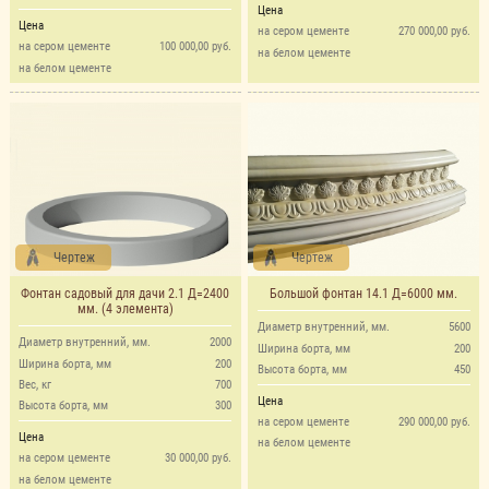
Цена
Цена
на сером цементе
270 000,00 руб.
на сером цементе
100 000,00 руб.
на белом цементе
на белом цементе
Чертеж
Чертеж
Фонтан садовый для дачи 2.1 Д=2400
Большой фонтан 14.1 Д=6000 мм.
мм. (4 элемента)
Диаметр внутренний, мм.
5600
Диаметр внутренний, мм.
2000
Ширина борта, мм
200
Ширина борта, мм
200
Высота борта, мм
450
Вес, кг
700
Цена
Высота борта, мм
300
на сером цементе
290 000,00 руб.
Цена
на белом цементе
на сером цементе
30 000,00 руб.
на белом цементе