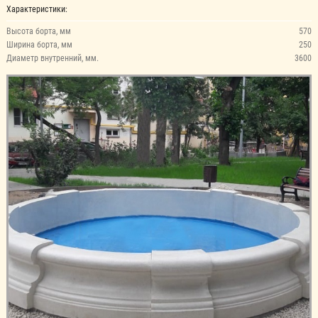
Характеристики:
Высота борта, мм
570
Ширина борта, мм
250
Диаметр внутренний, мм.
3600