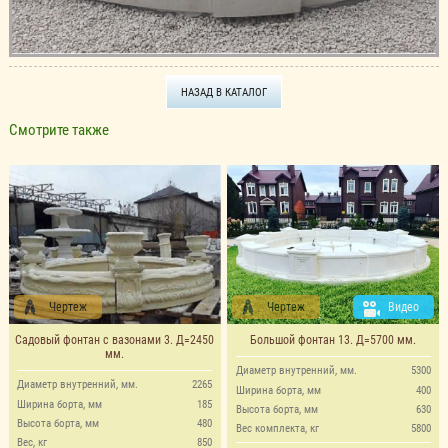
НАЗАД В КАТАЛОГ
Смотрите также
Чертеж
Чертеж
Видео
Садовый фонтан с вазонами 3. Д=2450
Большой фонтан 13. Д=5700 мм.
мм.
Диаметр внутренний, мм.
5300
Диаметр внутренний, мм.
2265
Ширина борта, мм
400
Ширина борта, мм
185
Высота борта, мм
630
Высота борта, мм
480
Вес комплекта, кг
5800
Вес, кг
850