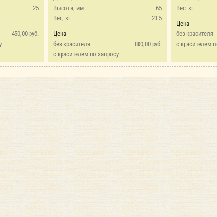
25
Высота, мм
65
Вес, кг
Вес, кг
23.5
Цена
450,00 руб.
Цена
без красителя
у
без красителя
800,00 руб.
с красителем п
с красителем по запросу