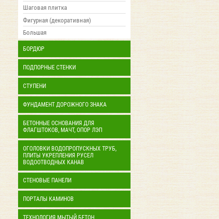
Шаговая плитка
Фигурная (декоративная)
Большая
БОРДЮР
ПОДПОРНЫЕ СТЕНКИ
СТУПЕНИ
ФУНДАМЕНТ ДОРОЖНОГО ЗНАКА
БЕТОННЫЕ ОСНОВАНИЯ ДЛЯ
ФЛАГШТОКОВ, МАЧТ, ОПОР ЛЭП
ОГОЛОВКИ ВОДОПРОПУСКНЫХ ТРУБ,
ПЛИТЫ УКРЕПЛЕНИЯ РУСЕЛ
ВОДООТВОДНЫХ КАНАВ
СТЕНОВЫЕ ПАНЕЛИ
ПОРТАЛЫ КАМИНОВ
ТЕХНОЛОГИЯ МЫТЫЙ БЕТОН