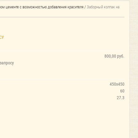
ером цементе с возможностью добавления красителя
/
Заборный колпак на
СУ
800,00 руб.
 запросу
450х450
60
27.3