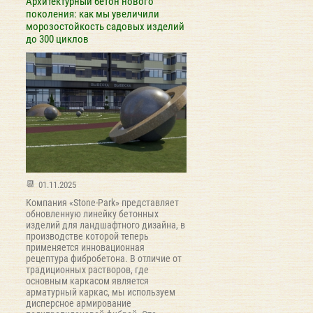
Архитектурный бетон нового
поколения: как мы увеличили
морозостойкость садовых изделий
до 300 циклов
01.11.2025
Компания «Stone-Park» представляет
обновленную линейку бетонных
изделий для ландшафтного дизайна, в
производстве которой теперь
применяется инновационная
рецептура фибробетона. В отличие от
традиционных растворов, где
основным каркасом является
арматурный каркас, мы используем
дисперсное армирование