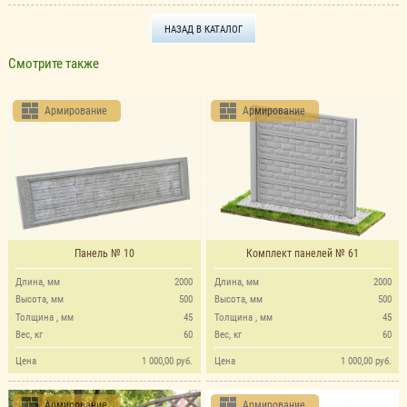
НАЗАД В КАТАЛОГ
Смотрите также
Армирование
Армирование
Панель № 10
Комплект панелей № 61
Длина, мм
2000
Длина, мм
2000
Высота, мм
500
Высота, мм
500
Толщина , мм
45
Толщина , мм
45
Вес, кг
60
Вес, кг
60
Цена
1 000,00 руб.
Цена
1 000,00 руб.
Армирование
Армирование