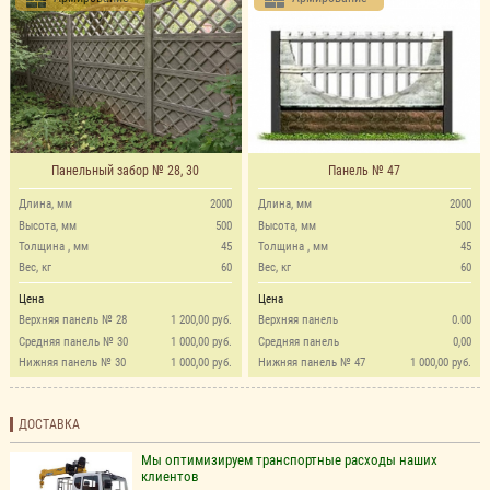
Панельный забор № 28, 30
Панель № 47
Длина, мм
2000
Длина, мм
2000
Высота, мм
500
Высота, мм
500
Толщина , мм
45
Толщина , мм
45
Вес, кг
60
Вес, кг
60
Цена
Цена
Верхняя панель № 28
1 200,00 руб.
Верхняя панель
0.00
Средняя панель № 30
1 000,00 руб.
Средняя панель
0,00
Нижняя панель № 30
1 000,00 руб.
Нижняя панель № 47
1 000,00 руб.
ДОСТАВКА
Мы оптимизируем транспортные расходы наших
клиентов