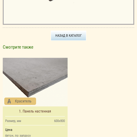
НАЗАД В КАТАЛОГ
Смотрите также
Краситель
1. Панель настенная
Размер, мм
600х800
Цена
бетон, по запросу