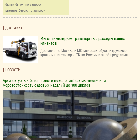
белый бетон, по запросу
цветной бетон, по запросу
ДОСТАВКА
Мы оптимизируем транспортные расходы наших
клиентов
Доставка по Москве и МО, микроавтобусы и грузовые
краны манипуляторы. ТК по России и за её пределами.
НОВОСТИ
Архитектурный бетон нового поколения: как мы увеличили
морозостойкость садовых изделий до 300 циклов