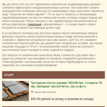
Мы достигли этого за счет применения комплексных модифицирующих добавок —
суперпластификаторов и воздухововлекающих агентов. Они позволяют снизить
водоцементное отношение смеси до 0,4, минимизируя поры, куда может проникать
вода. Покрытие же наших изделий — это не просто покраска, а проникающие
гидрофобизирующие составы на силикатной основе, которые создают барьер для
влаги и выгорания. Теперь заказать у нас садовую фигуру или целый забор из
бетона (еврозаборы,
панельные
и декоративные) — это инвестиция в объект,
который не потребует реставрации долгие годы.
В ассортименте магазина уже доступны первые партии обновленных товаров:
фигурные парапеты, малые архитектурные формы в виде античных вазонов и
скамейки с эффектом натурального массива гранита. Для тех, кто планирует
комплексное благоустройство, мы разработали специальные условия: при заказе
мощения площадки от 50 м² с использованием новой плитки вы получаете
рассчитанный проект укладки и схему подрезки в подарок.
Все вопросы по техническим характеристикам, стоимости и доставке вам с
радостью разъяснит наш менеджер по телефону. Создавайте долговечный и
стильный дизайн с материалами, качество которых подтверждено не только
гарантией, но и законами материаловедения.
АКЦИЯ!
Тротуарная плитка /размер/ 500х500 мм, /толщина/ 50
мм, /материал/ мытый бетон, как на фото
акция закончилась
850.00 рублей за штуку, в наличии на складе