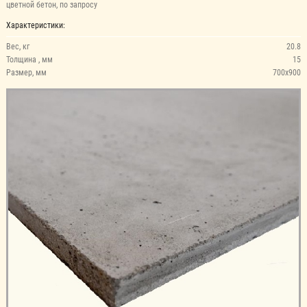
цветной бетон, по запросу
Характеристики:
Вес, кг
20.8
Толщина , мм
15
Размер, мм
700х900