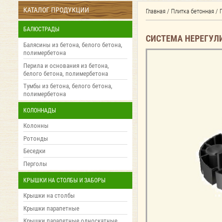
КАТАЛОГ ПРОДУКЦИИ
Главная
/
Плитка бетонная
/
БАЛЮСТРАДЫ
СИСТЕМА НЕРЕГУЛ
Балясины из бетона, белого бетона,
полимербетона
Перила и основания из бетона,
белого бетона, полимербетона
Тумбы из бетона, белого бетона,
полимербетона
КОЛОННАДЫ
Колонны
Ротонды
Беседки
Перголы
КРЫШКИ НА СТОЛБЫ И ЗАБОРЫ
Крышки на столбы
Крышки парапетные
Крышки парапетные односкатные