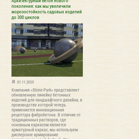
Архитектурный бетон нового
поколения: как мы увеличили
морозостойкость садовых изделий
до 300 циклов
01.11.2025
Компания «Stone-Park» представляет
обновленную линейку бетонных
изделий для ландшафтного дизайна, в
производстве которой теперь
применяется инновационная
рецептура фибробетона. В отличие от
традиционных растворов, где
основным каркасом является
арматурный каркас, мы используем
дисперсное армирование