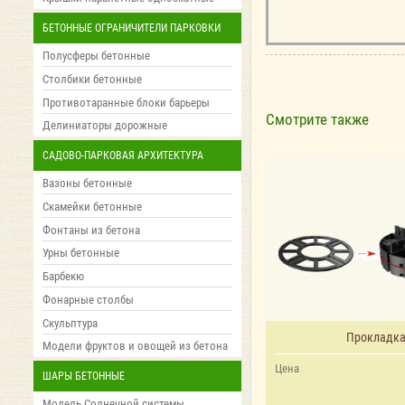
БЕТОННЫЕ ОГРАНИЧИТЕЛИ ПАРКОВКИ
Полусферы бетонные
Столбики бетонные
Противотаранные блоки барьеры
Смотрите также
Делиниаторы дорожные
САДОВО-ПАРКОВАЯ АРХИТЕКТУРА
Вазоны бетонные
Скамейки бетонные
Фонтаны из бетона
Урны бетонные
Барбекю
Фонарные столбы
Скульптура
Прокладк
Модели фруктов и овощей из бетона
Цена
ШАРЫ БЕТОННЫЕ
Модель Солнечной системы