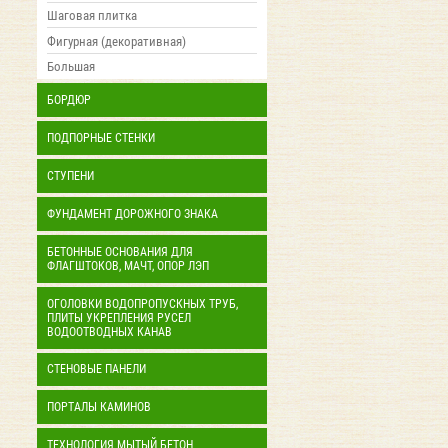
Шаговая плитка
Фигурная (декоративная)
Большая
БОРДЮР
ПОДПОРНЫЕ СТЕНКИ
СТУПЕНИ
ФУНДАМЕНТ ДОРОЖНОГО ЗНАКА
БЕТОННЫЕ ОСНОВАНИЯ ДЛЯ
ФЛАГШТОКОВ, МАЧТ, ОПОР ЛЭП
ОГОЛОВКИ ВОДОПРОПУСКНЫХ ТРУБ,
ПЛИТЫ УКРЕПЛЕНИЯ РУСЕЛ
ВОДООТВОДНЫХ КАНАВ
СТЕНОВЫЕ ПАНЕЛИ
ПОРТАЛЫ КАМИНОВ
ТЕХНОЛОГИЯ МЫТЫЙ БЕТОН