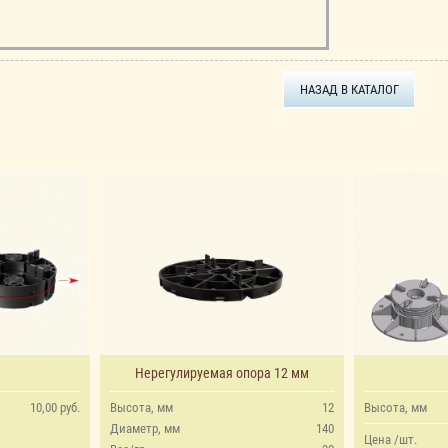
НАЗАД В КАТАЛОГ
а
Нерегулируемая опора 12 мм
10,00 руб.
Высота, мм
12
Высота, мм
Диаметр, мм
140
Цена /шт.