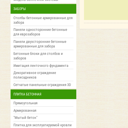
ЗАБОРЫ
Столбы бетонные армированные для
забора
Панели односторонние бетонные
для еврозаборов
Панели двухсторонние бетонные
армированные для забора
Бетонные блоки для столбов и
заборов
Имитация ленточного фундамента
Декоративное ограждение
полисадников
Сетчатые панельные ограждения 3D
ПЛИТКА БЕТОННАЯ
Прямоугольная
Армированная
"Мытый бетон"
Плитка для эксплуатируемой кровли