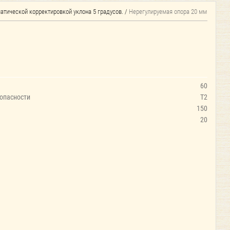
тической корректировкой уклона 5 градусов.
/
Нерегулируемая опора 20 мм
60
опасности
Т2
150
20