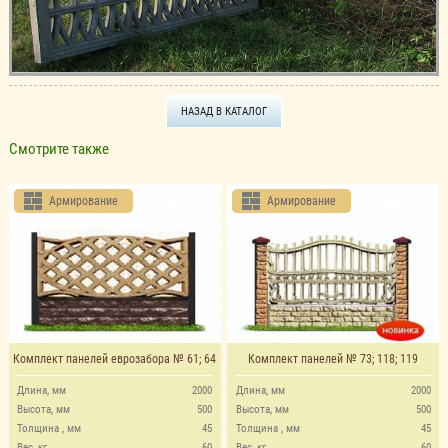
НАЗАД В КАТАЛОГ
Смотрите также
Армирование
Армирование
Комплект панелей еврозабора № 61; 64
Комплект панелей № 73; 118; 119
Длина, мм
2000
Длина, мм
2000
Высота, мм
500
Высота, мм
500
Толщина , мм
45
Толщина , мм
45
Вес, кг
60
Вес, кг
60