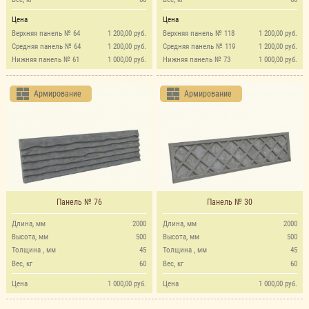
Цена
Цена
Верхняя панель № 64
1 200,00 руб.
Верхняя панель № 118
1 200,00 руб.
Средняя панель № 64
1 200,00 руб.
Средняя панель № 119
1 200,00 руб.
Нижняя панель № 61
1 000,00 руб.
Нижняя панель № 73
1 000,00 руб.
Армирование
Армирование
Панель № 76
Панель № 30
Длина, мм
2000
Длина, мм
2000
Высота, мм
500
Высота, мм
500
Толщина , мм
45
Толщина , мм
45
Вес, кг
60
Вес, кг
60
Цена
1 000,00 руб.
Цена
1 000,00 руб.