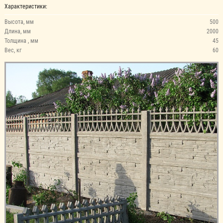
Характеристики:
Высота, мм
500
Длина, мм
2000
Толщина , мм
45
Вес, кг
60