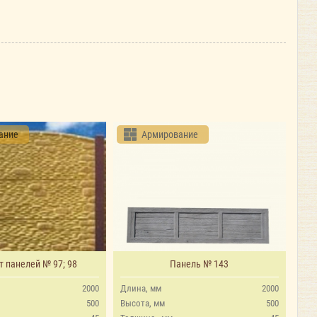
ание
Армирование
 панелей № 97; 98
Панель № 143
2000
Длина, мм
2000
500
Высота, мм
500