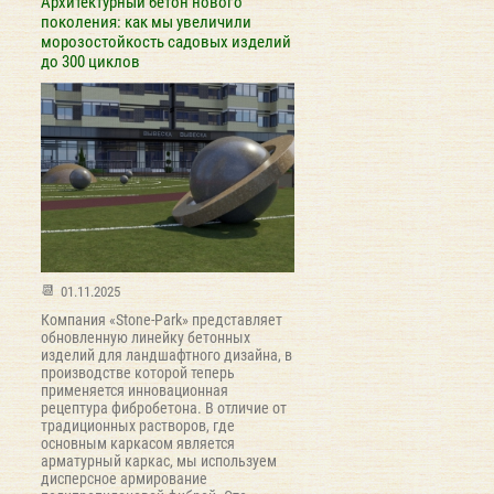
Архитектурный бетон нового
поколения: как мы увеличили
морозостойкость садовых изделий
до 300 циклов
01.11.2025
Компания «Stone-Park» представляет
обновленную линейку бетонных
изделий для ландшафтного дизайна, в
производстве которой теперь
применяется инновационная
рецептура фибробетона. В отличие от
традиционных растворов, где
основным каркасом является
арматурный каркас, мы используем
дисперсное армирование