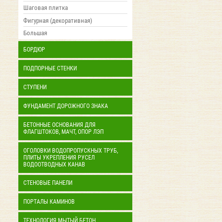
Шаговая плитка
Фигурная (декоративная)
Большая
БОРДЮР
ПОДПОРНЫЕ СТЕНКИ
СТУПЕНИ
ФУНДАМЕНТ ДОРОЖНОГО ЗНАКА
БЕТОННЫЕ ОСНОВАНИЯ ДЛЯ
ФЛАГШТОКОВ, МАЧТ, ОПОР ЛЭП
ОГОЛОВКИ ВОДОПРОПУСКНЫХ ТРУБ,
ПЛИТЫ УКРЕПЛЕНИЯ РУСЕЛ
ВОДООТВОДНЫХ КАНАВ
СТЕНОВЫЕ ПАНЕЛИ
ПОРТАЛЫ КАМИНОВ
ТЕХНОЛОГИЯ МЫТЫЙ БЕТОН