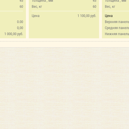
45
Толщина , мм
45
Толщина , мм
60
Вес, кг
60
Вес, кг
Цена
1 100,00 руб.
Цена
0.00
Верхняя панел
0,00
Средняя панел
1 000,00 руб.
Нижняя панель