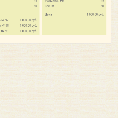
45
Толщина , мм
45
60
Вес, кг
60
Цена
1 000,00 руб.
ь № 97
1 000,00 руб.
ь № 98
1 000,00 руб.
 № 98
1 000,00 руб.