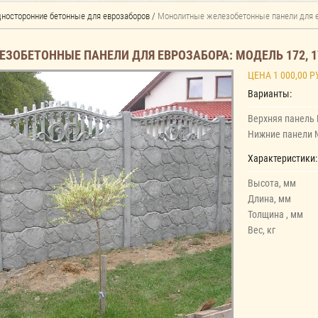
дносторонние бетонные для еврозаборов
/
Монолитные железобетонные панели для е
ЗОБЕТОННЫЕ ПАНЕЛИ ДЛЯ ЕВРОЗАБОРА: МОДЕЛЬ 172, 1
ЦЕНА 1 000,00 Р
Варианты:
Верхняя панель
Нижние панели 
Характеристики:
Высота, мм
Длина, мм
Толщина , мм
Вес, кг