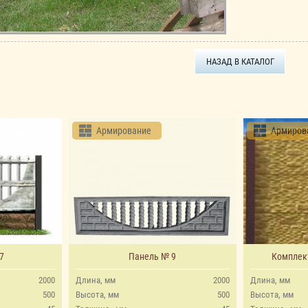
НАЗАД В КАТАЛОГ
Армирование
Армиров
7
Панель № 9
Комплект
2000
Длина, мм
2000
Длина, мм
500
Высота, мм
500
Высота, мм