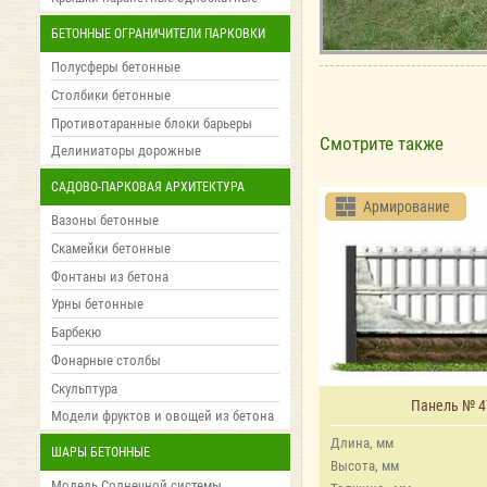
БЕТОННЫЕ ОГРАНИЧИТЕЛИ ПАРКОВКИ
Полусферы бетонные
Столбики бетонные
Противотаранные блоки барьеры
Смотрите также
Делиниаторы дорожные
САДОВО-ПАРКОВАЯ АРХИТЕКТУРА
Армирование
Вазоны бетонные
Скамейки бетонные
Фонтаны из бетона
Урны бетонные
Барбекю
Фонарные столбы
Скульптура
Панель № 4
Модели фруктов и овощей из бетона
Длина, мм
ШАРЫ БЕТОННЫЕ
Высота, мм
Модель Солнечной системы