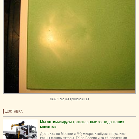
№327 Гладкая армированная
ДОСТАВКА
Мы оптимизируем транспортные расходы наших
клиентов
Доставка по Москве и МО, микроавтобусы и грузовые
краны манипуляторы. ТК по России и за её пределами.