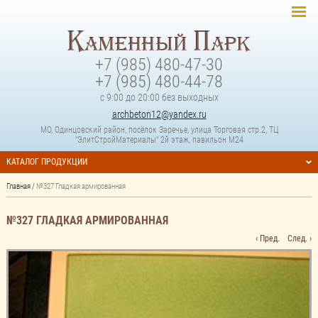
+7 (985) 480-47-30
+7 (985) 480-44-78
с 9:00 до 20:00 без выходных
archbeton12@yandex.ru
МО, Одинцовский район, посёлок Заречье, улица Торговая стр.2, ТЦ
"ЭлитСтройМатериалы" 2й этаж, павильон М24
КАТАЛОГ ПРОДУКЦИИ
Главная
/
№327 Гладкая армированная
№327 ГЛАДКАЯ АРМИРОВАННАЯ
‹ Пред.
След. ›